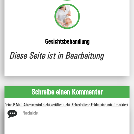
Gesichtsbehandlung
Diese Seite ist in Bearbeitung
Schreibe einen Kommentar
Deine E-Mail-Adresse wird nicht veröffentlicht.
Erforderliche Felder sind mit
*
markiert.